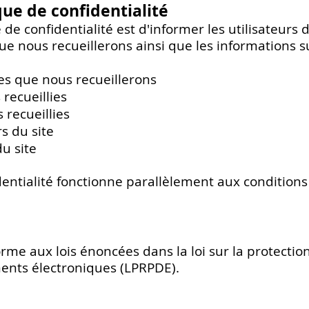
ique de confidentialité
 de confidentialité est d'informer les utilisateurs 
e nous recueillerons ainsi que les informations s
s que nous recueillerons
 recueillies
 recueillies
rs du site
du site
dentialité fonctionne parallèlement aux conditions 
orme aux lois énoncées dans la loi sur la protect
ents électroniques (LPRPDE).