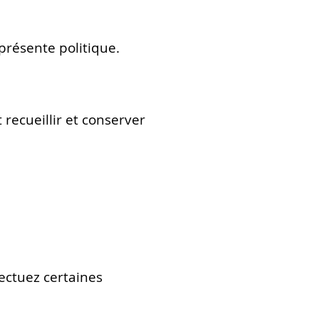
 présente politique.
recueillir et conserver
ectuez certaines