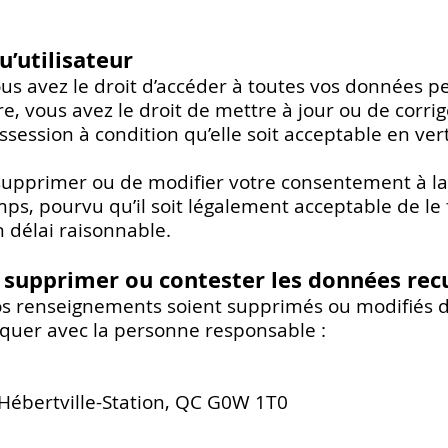
u’utilisateur
vous avez le droit d’accéder à toutes vos données 
re, vous avez le droit de mettre à jour ou de corr
session à condition qu’elle soit acceptable en vertu
upprimer ou de modifier votre consentement à la col
ps, pourvu qu’il soit légalement acceptable de le 
 délai raisonnable.
supprimer ou contester les données recu
os renseignements soient supprimés ou modifiés d
quer avec la personne responsable :
, Hébertville-Station, QC G0W 1T0