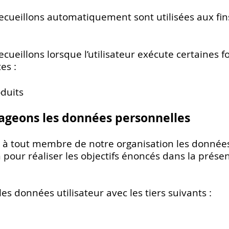
cueillons automatiquement sont utilisées aux fins
ueillons lorsque l’utilisateur exécute certaines f
es :
oduits
ageons les données personnelles
à tout membre de notre organisation les données u
our réaliser les objectifs énoncés dans la présen
s données utilisateur avec les tiers suivants :