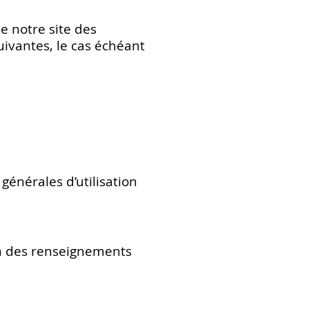
de notre site des
uivantes, le cas échéant
générales d’utilisation
ion des renseignements