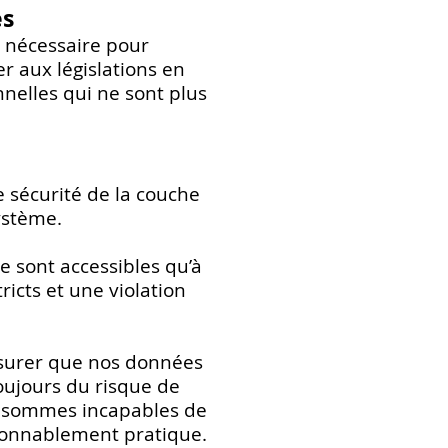
es
t nécessaire pour
er aux législations en
elles qui ne sont plus
de sécurité de la couche
ystème.
e sont accessibles qu’à
icts et une violation
ssurer que nos données
 toujours du risque de
ous sommes incapables de
isonnablement pratique.