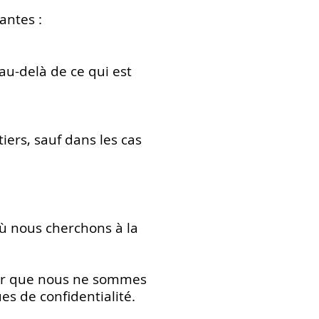
antes :
au-delà de ce qui est
ers, sauf dans les cas
où nous cherchons à la
oter que nous ne sommes
es de confidentialité.