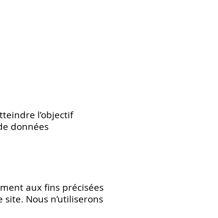
eindre l’objectif
 de données
ement aux fins précisées
site. Nous n’utiliserons