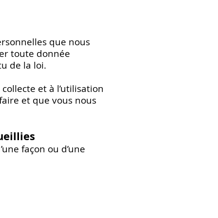
personnelles que nous
iger toute donnée
 de la loi.
lecte et à l’utilisation
faire et que vous nous
eillies
’une façon ou d’une