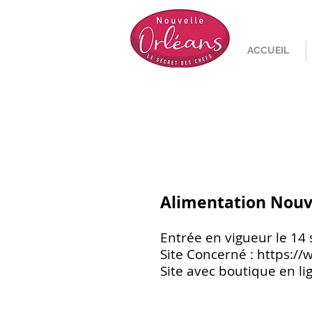
ACCUEIL
Alimentation Nouv
Entrée en v
Site Concerné :
https://
Site avec boutique en li