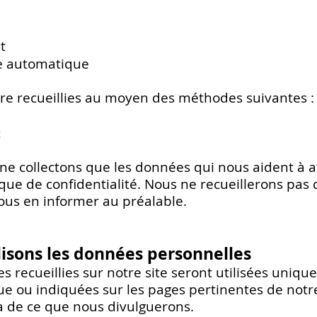
t
e automatique
e recueillies au moyen des méthodes suivantes :
t
ne collectons que les données qui nous aident à att
ique de confidentialité. Nous ne recueillerons pas
us en informer au préalable.
isons les données personnelles
 recueillies sur notre site seront utilisées uniqu
ue ou indiquées sur les pages pertinentes de notre 
 de ce que nous divulguerons.