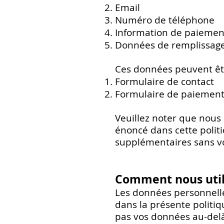
Email
Numéro de téléphone
Information de paiemen
Données de remplissag
Ces données peuvent êtr
Formulaire de contact
Formulaire de paiemen
Veuillez noter que nous 
énoncé dans cette polit
supplémentaires sans vo
Comment nous util
Les données personnelles
dans la présente politiq
pas vos données au-delà