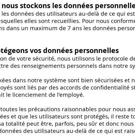
nous stockons les données personnell
les données des utilisateurs au-delà de ce qui es
esquelles elles sont recueillies. Pour nous conform
ns dans un maximum de 7 ans les données personn
égeons vos données personnelles
ion de votre sécurité, nous utilisons le protocole 
ttre des renseignements personnels dans notre s
kées dans notre système sont bien sécurisées et n
és sont liés par des accords de confidentialité str
it le licenciement de l'employé.
toutes les précautions raisonnables pour nous a
sées et que les utilisateurs sont protégés, il reste
 sa totalité peut être, parfois, peu sûr et donc n
 données des utilisateurs au-delà de ce qui est ra