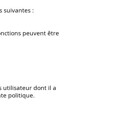
 suivantes :
onctions peuvent être
tilisateur dont il a
te politique.