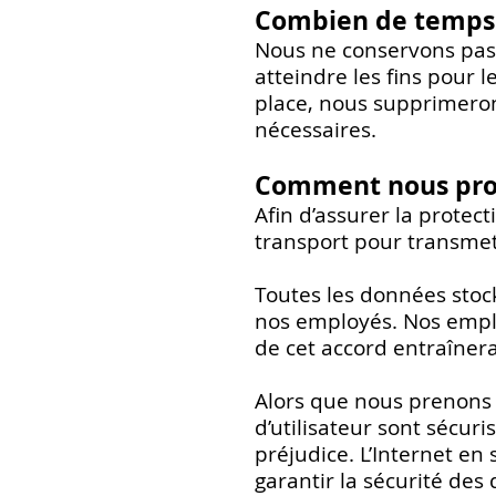
Combien de temps 
Nous ne conservons pas 
atteindre les fins pour l
place, nous supprimero
nécessaires.
Comment nous prot
Afin d’assurer la protect
transport pour transme
Toutes les données stoc
nos employés. Nos employ
de cet accord entraînera
Alors que nous prenons 
d’utilisateur sont sécuri
préjudice. L’Internet en
garantir la sécurité des