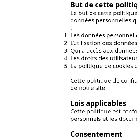
But de cette polit
Le but de cette politiqu
e
données personnelles qu
:
Les données personnelle
L’utilisation des données
Qui a accès aux données
Les droits des utilisateu
La politique de cookies 
Cette politique de confi
de notre site.
Lois applicables
Cette politique est conf
personnels et les docum
Consentement