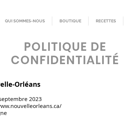
QUI SOMMES-NOUS
BOUTIQUE
RECETTES
POLITIQUE DE
CONFIDENTIALITÉ
elle-Orléans
igueur le 14 septembre
www.nouvelleorleans.ca/
gne